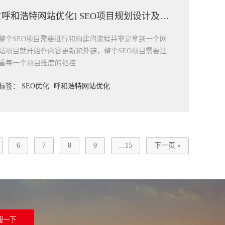
[呼和浩特网站优化] SEO项目规划设计及工作方向
整个SEO项目需要进行和构建的流程并非是拿到一个网
站项目就开始作内容更新和外链，整个SEO项目需要注
重每一个项目维度的把控
标签：
SEO优化
呼和浩特网站优化
6
7
8
9
...15
下一页 »