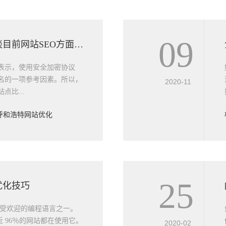
09
呼和浩特网站建设浅谈目前网站SEO方面的建议
告表示，使用安全加密协议
排名的一项参考因素。所以，
2020-11
点比...
呼和浩特网站优化
25
代码优化技巧
史以来受欢迎的编程语言之一。
将近 96％的网站都在使用它。
2020-02