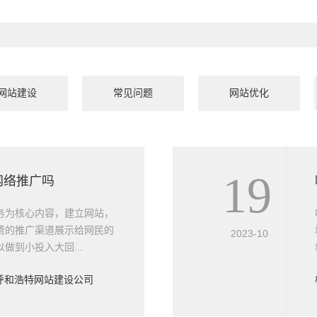
网站建设
常见问题
网站优化
19
网络推广吗
务为核心内容，建立网站，
费的推广渠道展示给网民的
2023-10
做到小投入大回...
呼和浩特网站建设公司