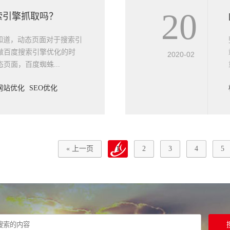
20
索引擎抓取吗？
知道，动态页面对于搜索引
做百度搜索引擎优化的时
2020-02
页面，百度蜘蛛...
网站优化
SEO优化
« 上一页
1
2
3
4
5