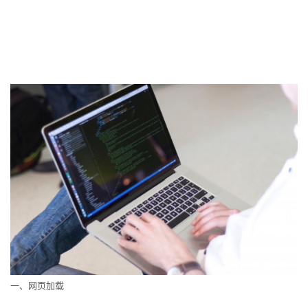
一、网页加载