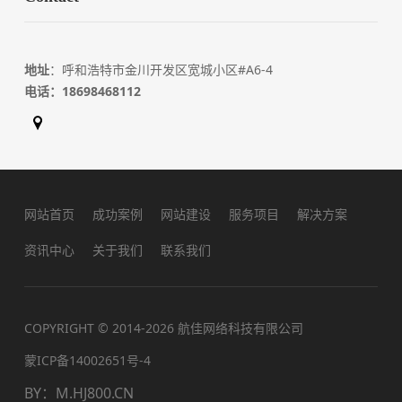
地址
：呼和浩特市金川开发区宽城小区#A6-4
电话：
18698468112
网站首页
成功案例
网站建设
服务项目
解决方案
资讯中心
关于我们
联系我们
COPYRIGHT © 2014-2026 航佳网络科技有限公司
蒙ICP备14002651号-4
BY
：
M.HJ800.CN