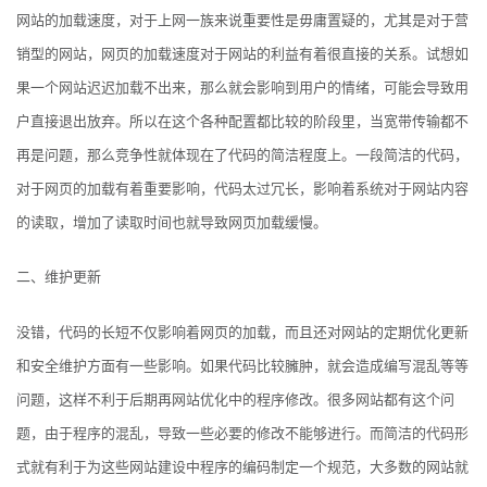
网站的加载速度，对于上网一族来说重要性是毋庸置疑的，尤其是对于营
销型的网站，网页的加载速度对于网站的利益有着很直接的关系。试想如
果一个网站迟迟加载不出来，那么就会
影响到用户的情绪，可能会导致用
户直接退出放弃。所以在这个各种配置都比较的阶段里，当宽带传输都不
再是问题，那么竞争性就体现在了代码的简洁程度上。一段简洁的代码，
对于
网页的加载有着重要影响，代码太过冗长，影响着系统对于网站内容
的读取，增加了读取时间也就导致网页加载缓慢。
二、维护更新
没错，代码的长短不仅影响着网页的加载，而且还对网站的定期优化更新
和安全维护方面有一些影响。如果代码比较臃肿，就会造成编写混乱等等
问题，这样不利于后期再网站优化中的
程序修改。很多网站都有这个问
题，由于程序的混乱，导致一些必要的修改不能够进行。而简洁的代码形
式就有利于为这些网站建设中程序的编码制定一个规范，大多数的网站就