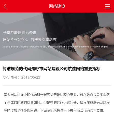
网站建设
简洁规范的代码是呼市网站建设公司航佳网络重要指标
发布时间 ：2018/06/23
掌握网站建设中的代码对于程序员来说比较心重要，可以说直接关乎着这
个建成的网站的质量如何。但是有的代码太过冗长，给程序员编码网站程
序时增加了很多的问题，下面我们来探讨一下关于简洁代码的重要性。