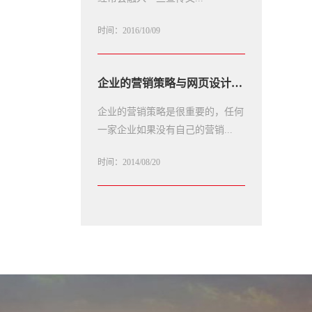
时间：2016/10/09
企业的营销策略与网页设计的关系
企业的营销策略是很重要的，任何
一家企业如果没有自己的营销...
时间：2014/08/20