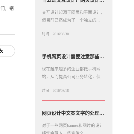
什么是交互设计？网页设计需要交互设计
我们，销
交互设计起源于网页和平面设计，
但目前已然成为了一个独立的...
时间：2016/08/30
表
手机网页设计需要注意那些问题
现在越来越多的企业都做手机网
站，从而提高公司业务转化，但...
时间：2016/08/18
网页设计中文案文字的处理技巧
对于一些网页banner和图片的设计
经常会融入一些宣传文...