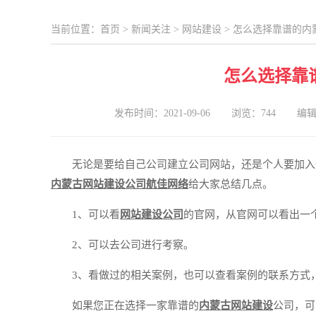
当前位置：
首页
>
新闻关注
>
网站建设
> 怎么选择靠谱的内
怎么选择靠
发布时间：2021-09-06
浏览：744
编
无论是要给自己公司建立公司网站，还是个人要加入
内蒙古网站建设公司
航佳网络
给大家总结几点。
1、可以看
网站建设公司
的官网，从官网可以看出一
2、可以去公司进行考察。
3、看做过的相关案例，也可以查看案例的联系方式
如果您正在选择一家靠谱的
内蒙古网站建设
公司，可