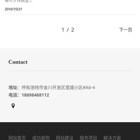
有不少传统企...
2016/10/21
下一页
Contact
地址
：呼和浩特市金川开发区宽城小区#A6-4
电话：
18698468112
网站首页
成功案例
网站建设
服务项目
解决方案