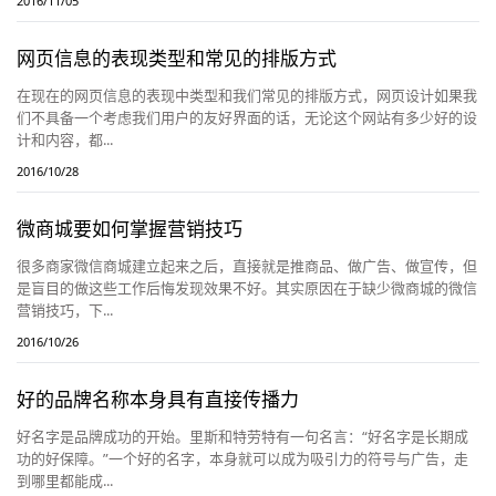
2016/11/05
网页信息的表现类型和常见的排版方式
在现在的网页信息的表现中类型和我们常见的排版方式，网页设计如果我
们不具备一个考虑我们用户的友好界面的话，无论这个网站有多少好的设
计和内容，都...
2016/10/28
微商城要如何掌握营销技巧
很多商家微信商城建立起来之后，直接就是推商品、做广告、做宣传，但
是盲目的做这些工作后悔发现效果不好。其实原因在于缺少微商城的微信
营销技巧，下...
2016/10/26
好的品牌名称本身具有直接传播力
好名字是品牌成功的开始。里斯和特劳特有一句名言：“好名字是长期成
功的好保障。”一个好的名字，本身就可以成为吸引力的符号与广告，走
到哪里都能成...